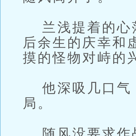
兰浅提着的心
后余生的庆幸和
摸的怪物对峙的
他深吸几口气
局。
随风没要求作