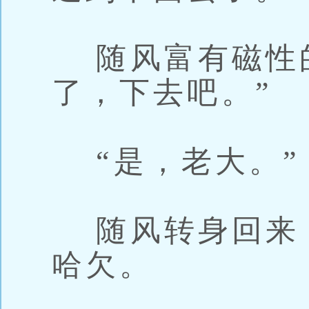
随风富有磁性的
了，下去吧。”
“是，老大。”
随风转身回来
哈欠。