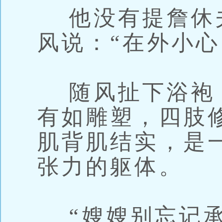
他没有提詹休
风说：“在外小心
随风扯下浴袍
有如雕塑，四肢
肌背肌结实，是
张力的躯体。
“嫂嫂别忘记承