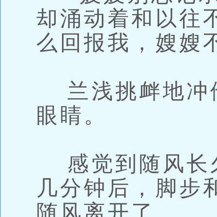
却涌动着和以往
么回报我，嫂嫂
兰浅挑衅地冲
眼睛。
感觉到随风长
几分钟后，脚步
随风离开了。