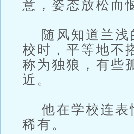
意，姿态放松而
随风知道兰浅
校时，平等地不
称为独狼，有些
近。
他在学校连表
稀有。