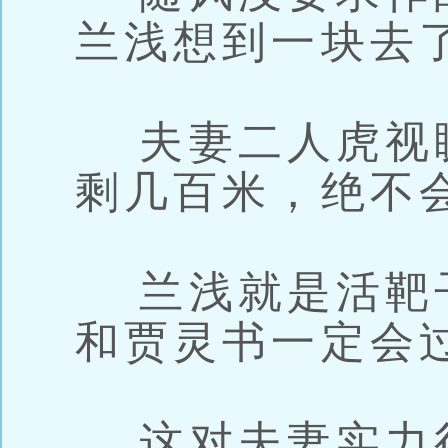
兰浅想到一块去
夫妻二人虎视
剩几百米，绝不
兰浅就是活靶
和贾灵书一定会
这对夫妻实力