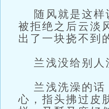
随风就是这样
被拒绝之后云淡
出了一块挠不到
兰浅没给别人
兰浅洗澡的话
心，指头拂过皮