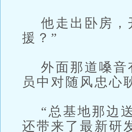
他走出卧房，开
援？”
外面那道嗓音
员中对随风忠心
“总基地那边送
还带来了最新研