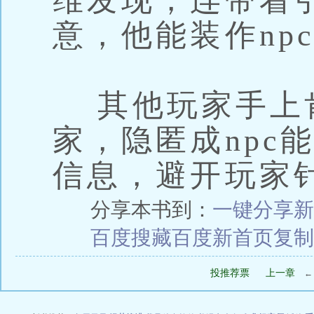
维发现，连带着
意，他能装作np
其他玩家手上
家，隐匿成npc
信息，避开玩家
分享本书到：
一键分享
新
百度搜藏
百度新首页
复制
投推荐票
上一章