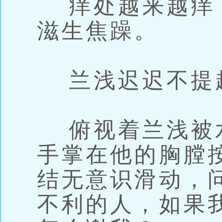
痒处越来越痒
滋生焦躁。
兰浅迟迟不提
俯视着兰浅被
手掌在他的胸膛
结无意识滑动，
不利的人，如果